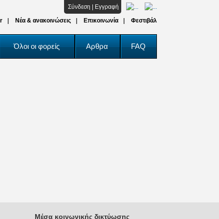
Σύνδεση
|
Εγγραφή
r
Νέα & ανακοινώσεις
Επικοινωνία
Φεστιβάλ
Όλοι οι φορείς
Αρθρα
FAQ
Μέσα κοινωνικής δικτύωσης