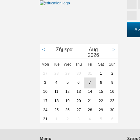
Αν
<
Σήμερα
Aug
>
2026
Mon
Tue
Wed
Thu
Fri
Sat
Sun
27
28
29
30
31
1
2
3
4
5
6
7
8
9
10
11
12
13
14
15
16
17
18
19
20
21
22
23
24
25
26
27
28
29
30
31
1
2
3
4
5
6
Menu
Σπουδ