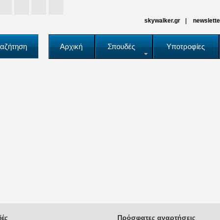
skywalker.gr
newslette
αζήτηση
Αρχική
Σπουδές
Υποτροφίες
ές
Πρόσφατες αναρτήσεις