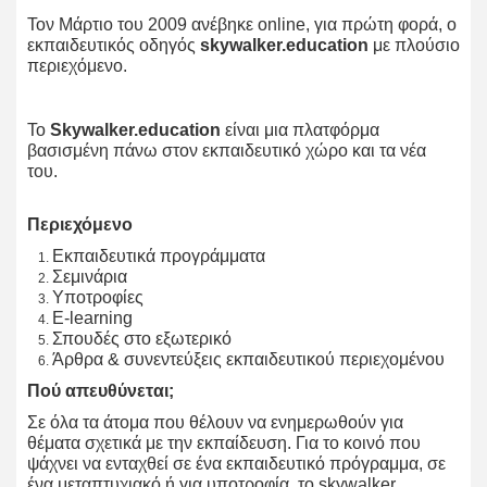
Τον Μάρτιο του 2009 ανέβηκε online, για πρώτη φορά, ο
εκπαιδευτικός οδηγός
skywalker.education
με πλούσιο
περιεχόμενο.
Το
Skywalker.education
είναι μια πλατφόρμα
βασισμένη πάνω στον εκπαιδευτικό χώρο και τα νέα
του.
Περιεχόμενο
Εκπαιδευτικά προγράμματα
Σεμινάρια
Υποτροφίες
E-learning
Σπουδές στο εξωτερικό
Άρθρα & συνεντεύξεις εκπαιδευτικού περιεχομένου
Πού απευθύνεται;
Σε όλα τα άτομα που θέλουν να ενημερωθούν για
θέματα σχετικά με την εκπαίδευση. Για το κοινό που
ψάχνει να ενταχθεί σε ένα εκπαιδευτικό πρόγραμμα, σε
ένα μεταπτυχιακό ή για υποτροφία, το skywalker