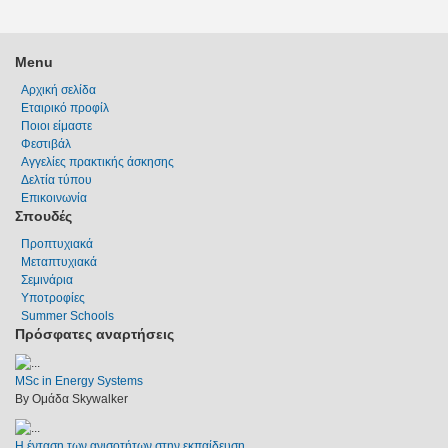
Menu
Αρχική σελίδα
Εταιρικό προφίλ
Ποιοι είμαστε
Φεστιβάλ
Αγγελίες πρακτικής άσκησης
Δελτία τύπου
Επικοινωνία
Σπουδές
Προπτυχιακά
Μεταπτυχιακά
Σεμινάρια
Υποτροφίες
Summer Schools
Πρόσφατες αναρτήσεις
MSc in Energy Systems
By Ομάδα Skywalker
Η ένταση των ανισοτήτων στην εκπαίδευση