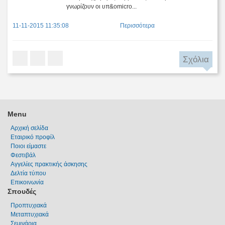
γνωρίζουν οι υπ&omicro...
11-11-2015 11:35:08
Περισσότερα
Σχόλια
Menu
Αρχική σελίδα
Εταιρικό προφίλ
Ποιοι είμαστε
Φεστιβάλ
Αγγελίες πρακτικής άσκησης
Δελτία τύπου
Επικοινωνία
Σπουδές
Προπτυχιακά
Μεταπτυχιακά
Σεμινάρια