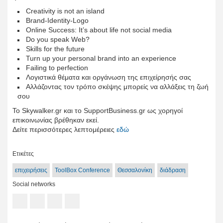
Creativity is not an island
Brand-Identity-Logo
Online Success: It’s about life not social media
Do you speak Web?
Skills for the future
Turn up your personal brand into an experience
Failing to perfection
Λογιστικά θέματα και οργάνωση της επιχείρησής σας
Αλλάζοντας τον τρόπο σκέψης μπορείς να αλλάξεις τη ζωή
σου
Το Skywalker.gr και το SupportBusiness.gr ως χορηγοί
επικοινωνίας βρέθηκαν εκεί.
Δείτε περισσότερες λεπτομέρειες
εδώ
Ετικέτες
επιχειρήσεις
ToolBox Conference
Θεσσαλονίκη
διάδραση
Social networks