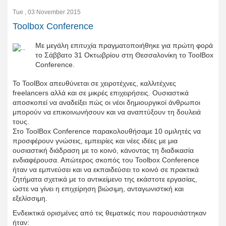
Tue , 03 November 2015
Toolbox Conference
Με μεγάλη επιτυχία πραγματοποιήθηκε για πρώτη φορά
το Σάββατο 31 Οκτωβρίου στη Θεσσαλονίκη το ToolBox
Conference.
Το ToolBox απευθύνεται σε χειροτέχνες, καλλιτέχνες
freelancers αλλά και σε μικρές επιχειρήσεις. Ουσιαστικά
αποσκοπεί να αναδείξει πώς οι νέοι δημιουργικοί άνθρωποι
μπορούν να επικοινωνήσουν και να αναπτύξουν τη δουλειά
τους.
Στο ToolBox Conference παρακολουθήσαμε 10 ομιλητές να
προσφέρουν γνώσεις, εμπειρίες και νέες ιδέες με μια
ουσιαστική διάδραση με το κοινό, κάνοντας τη διαδικασία
ενδιαφέρουσα. Απώτερος σκοπός του Toolbox Conference
ήταν να εμπνεύσει και να εκπαιδεύσει το κοινό σε πρακτικά
ζητήματα σχετικά με το αντικείμενο της εκάστοτε εργασίας,
ώστε να γίνει η επιχείρηση βιώσιμη, ανταγωνιστική και
εξελίσσιμη.
Ενδεικτικά ορισμένες από τις θεματικές που παρουσιάστηκαν
ήταν: