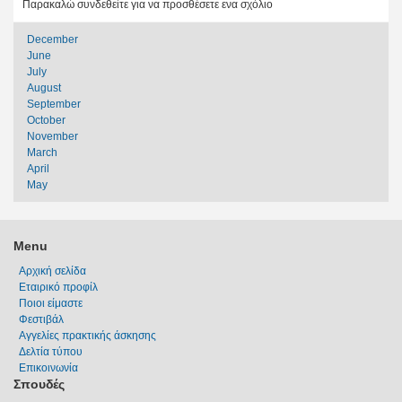
Παρακαλώ συνδεθείτε για να προσθέσετε ενα σχόλιο
December
June
July
August
September
October
November
March
April
May
Menu
Αρχική σελίδα
Εταιρικό προφίλ
Ποιοι είμαστε
Φεστιβάλ
Αγγελίες πρακτικής άσκησης
Δελτία τύπου
Επικοινωνία
Σπουδές