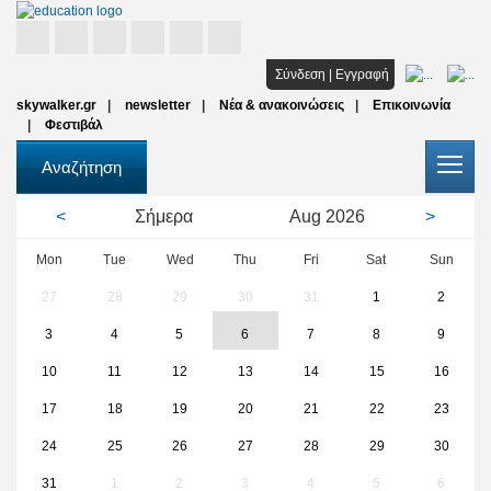
Αρχική
Σύνδεση
|
Εγγραφή
skywalker.gr
newsletter
Νέα & ανακοινώσεις
Επικοινωνία
Σπουδές
Φεστιβάλ
Υποτροφίες
Αναζήτηση
Όλοι οι φορείς
<
Σήμερα
Aug
2026
>
Αρθρα
Mon
Tue
Wed
Thu
Fri
Sat
Sun
27
28
29
30
31
1
2
FAQ
3
4
5
6
7
8
9
10
11
12
13
14
15
16
17
18
19
20
21
22
23
24
25
26
27
28
29
30
31
1
2
3
4
5
6