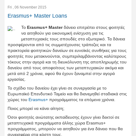
Fri , 06 November 2015
Erasmus+ Master Loans
Το
Erasmus+ Master
δάνειο επιτρέπει στους φοιτητές
να αιτηθούν για οικονομική ενίσχυση για τις
μεταπτυχιακές τους σπουδές στο εξωτερικό. Τα δάνεια
προσφέρονται από τις συμμετέχουσες τράπεζες και τα
πρακτορεία φοιτητικών δανείων σε ευνοϊκές συνθήκες για τους
φοιτητές που μετακινούνται, συμπεριλαμβάνοντας καλύτερους
τόκους στην αγορά και τη διευκόλυνση της αποπληρωμής του
δανείου από τους αποφοίτους των μεταπτυχιακών ακόμα και
μετά από 2 χρόνια, αφού θα έχουν ξαναμπεί στην αγορά
εργασίας.
Το σχέδιο του δανείου έχει γίνει σε συνεργασία με το
Ευρωπαϊκό Επενδυτικό Ταμείο και θα διανεμηθεί σταδιακά στις
χώρες του
Erasmus+
προγράμματος τα επόμενα χρόνια.
Ποιος μπορεί να κάνει αίτηση;
Όσοι φοιτητές ανώτατης εκπαίδευσης έχουν γίνει δεκτοί σε
μεταπτυχιακά προγράμματα άλλης χώρα Erasmus+
προγράμματος, μπορούν να αιτηθούν για ένα δάνειο που θα
συνεισφέρει στα κόστη τους.