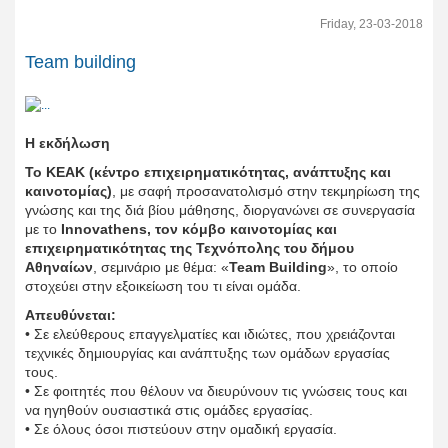
Friday, 23-03-2018
Team building
Η εκδήλωση
Το ΚΕΑΚ (κέντρο επιχειρηματικότητας, ανάπτυξης και
καινοτομίας)
, με σαφή προσανατολισμό στην τεκμηρίωση της
γνώσης και της διά βίου μάθησης, διοργανώνει σε συνεργασία
με το
I
nnovathens
, τον κόμβο καινοτομίας και
επιχειρηματικότητας της Τεχνόπολης του δήμου
Αθηναίων
, σεμινάριο με θέμα: «
Team Building
», το οποίο
στοχεύει στην εξοικείωση του τι είναι ομάδα.
Απευθύνεται:
• Σε ελεύθερους επαγγελματίες και ιδιώτες, που χρειάζονται
τεχνικές δημιουργίας και ανάπτυξης των ομάδων εργασίας
τους.
• Σε φοιτητές που θέλουν να διευρύνουν τις γνώσεις τους και
να ηγηθούν ουσιαστικά στις ομάδες εργασίας.
• Σε όλους όσοι πιστεύουν στην ομαδική εργασία.