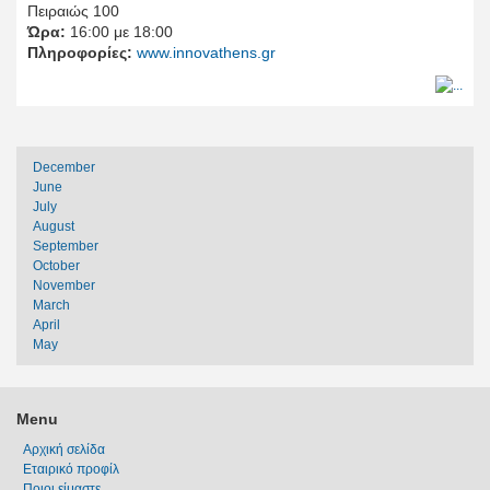
Πειραιώς 100
Ώρα:
16:00 με 18:00
Πληροφορίες:
www.innovathens.gr
December
June
July
August
September
October
November
March
April
May
Menu
Αρχική σελίδα
Εταιρικό προφίλ
Ποιοι είμαστε