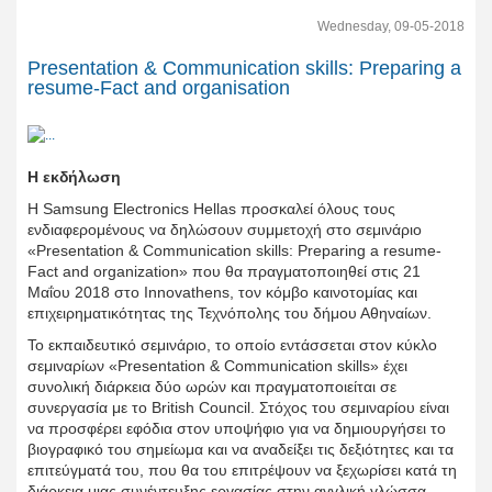
Wednesday, 09-05-2018
Presentation & Communication skills: Preparing a
resume-Fact and organisation
Η
εκδήλωση
Η Samsung Electronics Hellas προσκαλεί όλους τους
ενδιαφερομένους να δηλώσουν συμμετοχή στo σεμινάριο
«Presentation & Communication skills: Preparing a resume-
Fact and organization»
που θα πραγματοποιηθεί στις
21
Μαΐου 2018
στο Innovathens, τον κόμβο καινοτομίας και
επιχειρηματικότητας της Τεχνόπολης του δήμου Αθηναίων.
Το εκπαιδευτικό σεμινάριο, το οποίο εντάσσεται στον κύκλο
σεμιναρίων «Presentation & Communication skills» έχει
συνολική διάρκεια δύο ωρών και πραγματοποιείται σε
συνεργασία με το British Council. Στόχος του σεμιναρίου είναι
να προσφέρει εφόδια στον υποψήφιο για να δημιουργήσει το
βιογραφικό του σημείωμα και να αναδείξει τις δεξιότητες και τα
επιτεύγματά του, που θα του επιτρέψουν να ξεχωρίσει κατά τη
διάρκεια μιας συνέντευξης εργασίας στην αγγλική γλώσσα.