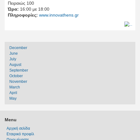
Πειραιώς 100
Ώρα:
16:00 με 18:00
Πληροφορίες:
www.innovathens.gr
December
June
July
August
September
October
November
March
April
May
Menu
Αρχική σελίδα
Εταιρικό προφίλ
Ποιοι είμαστε