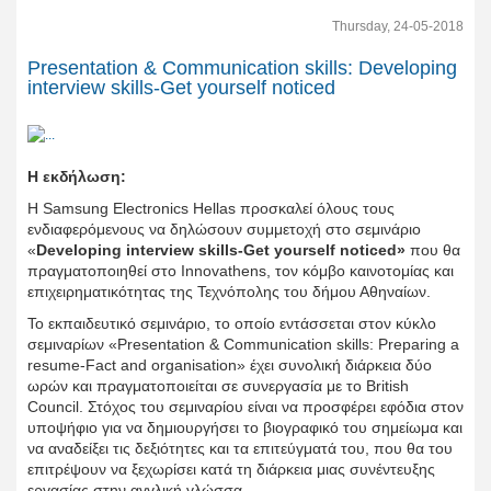
Thursday, 24-05-2018
Presentation & Communication skills: Developing
interview skills-Get yourself noticed
Η εκδήλωση:
Η Samsung Electronics Hellas προσκαλεί όλους τους
ενδιαφερόμενους να δηλώσουν συμμετοχή στo σεμινάριο
«
Developing interview skills-Get yourself noticed»
που θα
πραγματοποιηθεί στο Innovathens, τον κόμβο καινοτομίας και
επιχειρηματικότητας της Τεχνόπολης του δήμου Αθηναίων.
Το εκπαιδευτικό σεμινάριο, το οποίο εντάσσεται στον κύκλο
σεμιναρίων «Presentation & Communication skills: Preparing a
resume-Fact and organisation» έχει συνολική διάρκεια δύο
ωρών και πραγματοποιείται σε συνεργασία με το British
Council. Στόχος του σεμιναρίου είναι να προσφέρει εφόδια στον
υποψήφιο για να δημιουργήσει το βιογραφικό του σημείωμα και
να αναδείξει τις δεξιότητες και τα επιτεύγματά του, που θα του
επιτρέψουν να ξεχωρίσει κατά τη διάρκεια μιας συνέντευξης
εργασίας στην αγγλική γλώσσα.