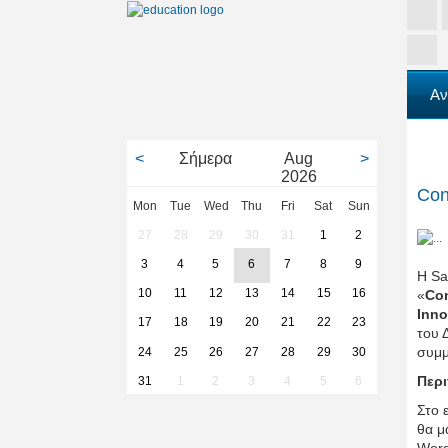
Αν
<
Σήμερα
Aug
>
2026
Con
Mon
Tue
Wed
Thu
Fri
Sat
Sun
27
28
29
30
31
1
2
3
4
5
6
7
8
9
Η Sa
10
11
12
13
14
15
16
«
Co
Inno
17
18
19
20
21
22
23
του 
συμμ
24
25
26
27
28
29
30
Περ
31
1
2
3
4
5
6
Στο 
θα μ