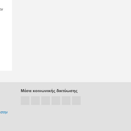
εν
Μέσα κοινωνικής δικτύωσης
 στην