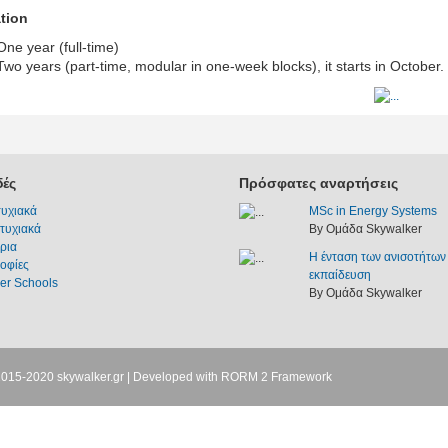
tion
One year (full-time)
Two years (part-time, modular in one-week blocks), it starts in October.
ές
Πρόσφατες αναρτήσεις
υχιακά
MSc in Energy Systems
τυχιακά
By Ομάδα Skywalker
ρια
Η ένταση των ανισοτήτων
οφίες
εκπαίδευση
r Schools
By Ομάδα Skywalker
2015-2020
skywalker.gr
| Developed with
RORM 2 Framework