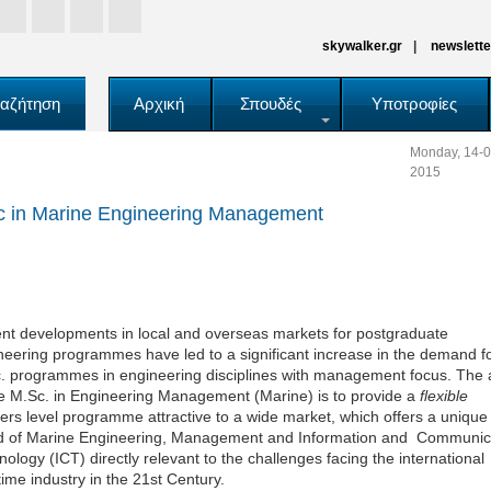
skywalker.gr
newslette
αζήτηση
Αρχική
Σπουδές
Υποτροφίες
Monday, 14-0
2015
 in Marine Engineering Management
nt developments in local and overseas markets for postgraduate
neering programmes have led to a significant increase in the demand f
. programmes in engineering disciplines with management focus. The 
he M.Sc. in Engineering Management (Marine) is to provide a
flexible
ers level programme attractive to a wide market, which offers a unique
d of Marine Engineering, Management and Information and Communic
ology (ICT) directly relevant to the challenges facing the international
time industry in the 21st Century.