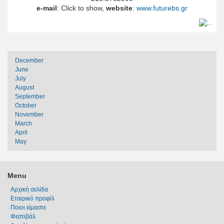
e
-
mail
:
Click to show
,
website
:
www.futurebs.gr
December
June
July
August
September
October
November
March
April
May
Menu
Αρχική σελίδα
Εταιρικό προφίλ
Ποιοι είμαστε
Φεστιβάλ