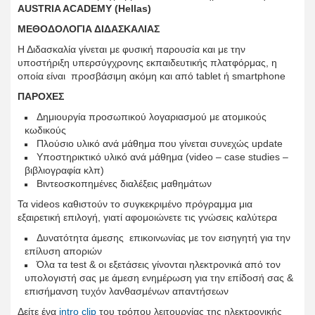
AUSTRIA ACADEMY (Hellas)
ΜΕΘΟΔΟΛΟΓΙΑ ΔΙΔΑΣΚΑΛΙΑΣ
Η Διδασκαλία γίνεται με φυσική παρουσία και με την
υποστήριξη υπερσύγχρονης εκπαιδευτικής πλατφόρμας, η
οποία είναι προσβάσιμη ακόμη και από tablet ή smartphone
ΠΑΡΟΧΕΣ
Δημιουργία προσωπικού λογαριασμού με ατομικούς
κωδικούς
Πλούσιο υλικό ανά μάθημα που γίνεται συνεχώς update
Υποστηρικτικό υλικό ανά μάθημα (video – case studies –
βιβλιογραφία κλπ)
Βιντεοσκοπημένες διαλέξεις μαθημάτων
Τα videos καθιστούν το συγκεκριμένο πρόγραμμα μια
εξαιρετική επιλογή, γιατί αφομοιώνετε τις γνώσεις καλύτερα
Δυνατότητα άμεσης επικοινωνίας με τον εισηγητή για την
επίλυση αποριών
Όλα τα test & οι εξετάσεις γίνονται ηλεκτρονικά από τον
υπολογιστή σας με άμεση ενημέρωση για την επίδοσή σας &
επισήμανση τυχόν λανθασμένων απαντήσεων
Δείτε ένα
intro clip
του τρόπου λειτουργίας της ηλεκτρονικής