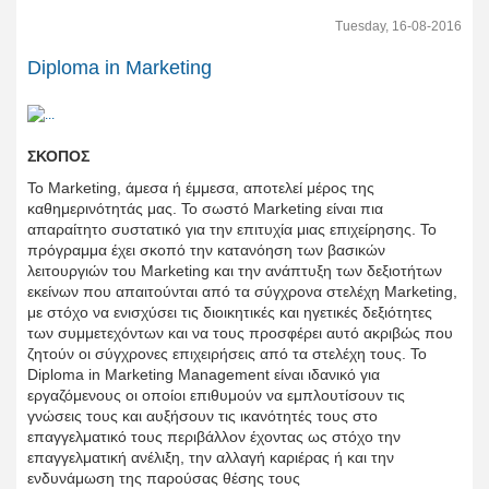
Tuesday, 16-08-2016
Diploma in Marketing
ΣΚΟΠΟΣ
Το Marketing, άμεσα ή έμμεσα, αποτελεί μέρος της
καθημερινότητάς μας. Το σωστό Marketing είναι πια
απαραίτητο συστατικό για την επιτυχία μιας επιχείρησης. Το
πρόγραμμα έχει σκοπό την κατανόηση των βασικών
λειτουργιών του Marketing και την ανάπτυξη των δεξιοτήτων
εκείνων που απαιτούνται από τα σύγχρονα στελέχη Marketing,
με στόχο να ενισχύσει τις διοικητικές και ηγετικές δεξιότητες
των συμμετεχόντων και να τους προσφέρει αυτό ακριβώς που
ζητούν οι σύγχρονες επιχειρήσεις από τα στελέχη τους. Το
Diploma in Marketing Management είναι ιδανικό για
εργαζόμενους οι οποίοι επιθυμούν να εμπλουτίσουν τις
γνώσεις τους και αυξήσουν τις ικανότητές τους στο
επαγγελματικό τους περιβάλλον έχοντας ως στόχο την
επαγγελματική ανέλιξη, την αλλαγή καριέρας ή και την
ενδυνάμωση της παρούσας θέσης τους