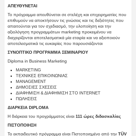
ΑΠΕΥΘΥΝΕΤΑΙ
Το πρόγραμμα απευθύνεται σε στελέχη και επιχειρηματίες που
επιθυμούν να αποκτήσουν τις γνώσεις και τις δεξιότητες που
απαιτούνται για τον σχεδιασμό, την υλοποίηση και την
αξιολόγηση προγραμμάτων marketing προκειμένου να
διαχειρίζονται αποτελεσματικά μία εταιρία και να αξιοποιούν
αποτελεσματικά τις ευκαιρίες που παρουσιάζονται
ΣΥΝΟΠΤΙΚΟ ΠΡΟΓΡΑΜΜΑ ΣΕΜΙΝΑΡΙΟΥ
Diploma in Business Marketing
MARKETING
ΤΕΧΝΙΚΕΣ ΕΠΙΚΟΙΝΩΝΙΑΣ
MANAGEMENT
ΔΗΜΟΣΙΕΣ ΣΧΕΣΕΙΣ
ΔΙΑΦΗΜΙΣΗ & ΔΙΑΦΗΜΙΣΗ ΣΤΟ INTERNET
ΠΩΛΗΣΕΙΣ
ΔΙΑΡΚΕΙΑ DIPLOMA
Η διάρκεια του προγράμματος είναι
111 ώρες διδασκαλίας
ΠΙΣΤΟΠΟΙΗΣΗ
Το εκπαιδευτικό πρόγραμμα είναι Πιστοποιημένο από την
ΤÜV