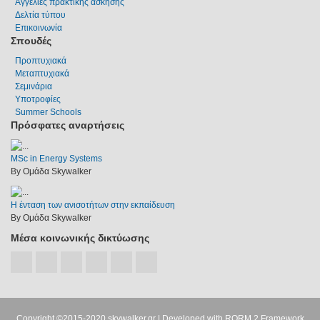
Αγγελίες πρακτικής άσκησης
Δελτία τύπου
Επικοινωνία
Σπουδές
Προπτυχιακά
Μεταπτυχιακά
Σεμινάρια
Υποτροφίες
Summer Schools
Πρόσφατες αναρτήσεις
MSc in Energy Systems
By Ομάδα Skywalker
Η ένταση των ανισοτήτων στην εκπαίδευση
By Ομάδα Skywalker
Μέσα κοινωνικής δικτύωσης
Copyright ©2015-2020
skywalker.gr
| Developed with
RORM 2 Framework