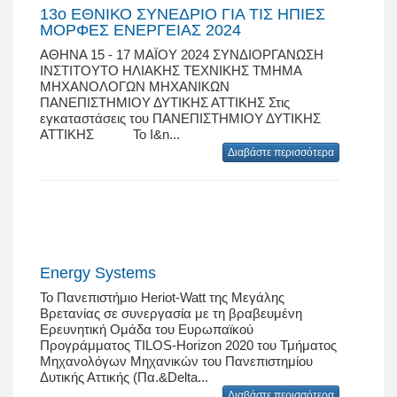
13ο ΕΘΝΙΚΟ ΣΥΝΕΔΡΙΟ ΓΙΑ ΤΙΣ ΗΠΙΕΣ
ΜΟΡΦΕΣ ΕΝΕΡΓΕΙΑΣ 2024
ΑΘΗΝΑ 15 - 17 ΜΑΪΟΥ 2024 ΣΥΝΔΙΟΡΓΑΝΩΣΗ
ΙΝΣΤΙΤΟΥΤΟ ΗΛΙΑΚΗΣ ΤΕΧΝΙΚΗΣ ΤΜΗΜΑ
ΜΗΧΑΝΟΛΟΓΩΝ ΜΗΧΑΝΙΚΩΝ
ΠΑΝΕΠΙΣΤΗΜΙΟΥ ΔΥΤΙΚΗΣ ΑΤΤΙΚΗΣ Στις
εγκαταστάσεις του ΠΑΝΕΠΙΣΤΗΜΙΟΥ ΔΥΤΙΚΗΣ
ΑΤΤΙΚΗΣ Το Ι&n...
Διαβάστε περισσότερα
Energy Systems
Το Πανεπιστήμιο Heriot-Watt της Μεγάλης
Βρετανίας σε συνεργασία με τη βραβευμένη
Ερευνητική Ομάδα του Ευρωπαϊκού
Προγράμματος TILOS-Horizon 2020 του Τμήματος
Μηχανολόγων Μηχανικών του Πανεπιστημίου
Δυτικής Αττικής (Πα.&Delta...
Διαβάστε περισσότερα