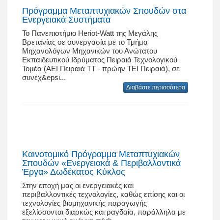
Πρόγραμμα Μεταπτυχιακών Σπουδών στα
Ενεργειακά Συστήματα
Το Πανεπιστήμιο Heriot-Watt της Μεγάλης
Βρετανίας σε συνεργασία με το Τμήμα
Μηχανολόγων Μηχανικών του Ανώτατου
Εκπαιδευτικού Ιδρύματος Πειραιά Τεχνολογικού
Τομέα (ΑΕΙ Πειραιά ΤΤ - πρώην ΤΕΙ Πειραιά), σε
συνέχ&epsi...
Διαβάστε περισσότερα
Καινοτομικό Πρόγραμμα Μεταπτυχιακών
Σπουδών «Ενεργειακά & Περιβαλλοντικά
Έργα» Δωδέκατος Κύκλος
Στην εποχή μας οι ενεργειακές και
περιβαλλοντικές τεχνολογίες, καθώς επίσης και οι
τεχνολογίες βιομηχανικής παραγωγής
εξελίσσονται διαρκώς και ραγδαία, παράλληλα με