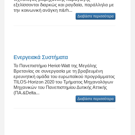
εξελίσσονται διαρκώς και ραγδαία, παράλληλα με
την κοινωνική ανάγκη π&rh...
Διαβάστε περισσότερα
Ενεργειακά Συστήματα
Το Πανεπιστήμιο Heriot-Watt της Μεγάλης
Βρετανίας σε συνεργασία με τη βραβευμένη
ερευνητική ομάδα του ευρωπαϊκού προγράμματος
TILOS-Horizon 2020 του Τμήματος Μηχανολόγων
Μηχανικών του Πανεπιστημίου Δυτικής Αττικής
(ΠΑ.&Delta...
Διαβάστε περισσότερα