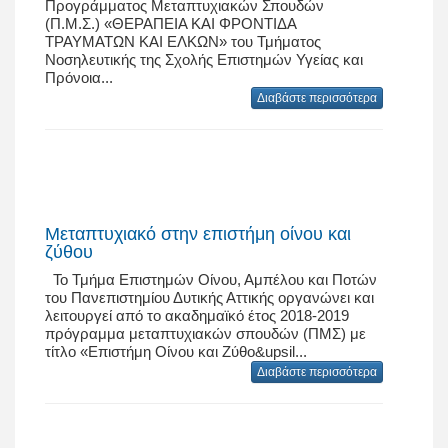
Προγράμματος Μεταπτυχιακών Σπουδών
(Π.Μ.Σ.) «ΘΕΡΑΠΕΙΑ ΚΑΙ ΦΡΟΝΤΙΔΑ
ΤΡΑΥΜΑΤΩΝ ΚΑΙ ΕΛΚΩΝ» του Τμήματος
Νοσηλευτικής της Σχολής Επιστημών Υγείας και
Πρόνοια...
Διαβάστε περισσότερα
Μεταπτυχιακό στην επιστήμη οίνου και
ζύθου
Το Τμήμα Επιστημών Οίνου, Αμπέλου και Ποτών
του Πανεπιστημίου Δυτικής Αττικής οργανώνει και
λειτουργεί από το ακαδημαϊκό έτος 2018-2019
πρόγραμμα μεταπτυχιακών σπουδών (ΠΜΣ) με
τίτλο «Επιστήμη Οίνου και Ζύθο&upsil...
Διαβάστε περισσότερα