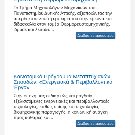
Το Τμήμα Μηχανολόγων Μηχανικών του
Πανεπιστημίου Δυτικής Αττικής, αξιοποιώντας την
υπερδεκαπενταετή εμπειρία του στην έρευνα και
διδασκαλία στον τομέα Θερμορευστομηχανικής,
ίδρυσε και λειτο&u...
Διαβάστε περισσότερα
Καινοτομικό Πρόγραμμα Μεταπτυχιακών
Σπουδών: «Ενεργειακά & Περιβαλλοντικά
Έργα»
Στην εποχή μας οι διαρκώς και ραγδαία
εξελισσόμενες ενεργειακές και περιβαλλοντικές
τεχνολογίες, καθώς επίσης και τεχνολογίες
βιομηχανικής παραγωγής, η κοινωνική ανάγκη
προς καθαρές και...
Διαβάστε περισσότερα