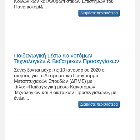
Κοινωνικών και Ανθρωπιστικών Επιστημών του
Πανεπιστημί&...
Διαβάστε περισσότερα
Παιδαγωγική μέσω Καινοτόμων
Τεχνολογιών & Βιοϊατρικών Προσεγγίσεων
Συνεχίζονται μέχρι τις 10 Ιανουαρίου 2020 οι
αιτήσεις για το Διατμηματικό Πρόγραμμα
Μεταπτυχιακών Σπουδών (ΔΠΜΣ) με
τίτλο: «Παιδαγωγική μέσω Καινοτόμων
Τεχνολογιών και Βιοϊατρικών Προσεγγίσεων», με
έν&al...
Διαβάστε περισσότερα