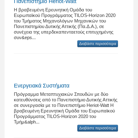
Πανεπιστήμιο Heriot-Watt
Η βραβευμένη Ερευνητική Ομάδα του
Ευρωπαϊκού Προγράμματος TILOS-Horizon 2020
του Τμήματος Μηχανολόγων Μηχανικών του
Πανεπιστημίου Δυτικής Αττικής (Πα.Δ.Α.), σε
συνέχεια της υπερδεκαπενταετούς επιτυχημένης
συν&eps...
Διαβάστε περισσότερα
Ενεργειακά Συστήματα
Πρόγραμμα Μεταπτυχιακών Σπουδών με δύο
κατευθύνσεις από το Πανεπιστήμιο Δυτικής Αττικής
σε συνεργασία με το Πανεπιστήμιο Heriot-Watt Η
βραβευμένη Ερευνητική Ομάδα του Ευρωπαϊκού
Προγράμματος TILOS-Horizon 2020 του
Τμήμ&alph...
Διαβάστε περισσότερα