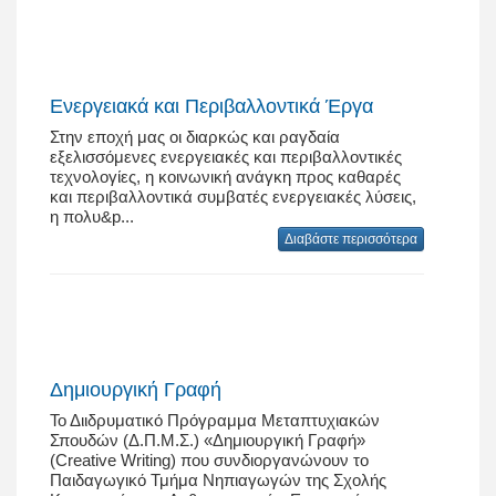
Ενεργειακά και Περιβαλλοντικά Έργα
Στην εποχή μας οι διαρκώς και ραγδαία
εξελισσόμενες ενεργειακές και περιβαλλοντικές
τεχνολογίες, η κοινωνική ανάγκη προς καθαρές
και περιβαλλοντικά συμβατές ενεργειακές λύσεις,
η πολυ&p...
Διαβάστε περισσότερα
Δημιουργική Γραφή
Το Διιδρυματικό Πρόγραμμα Μεταπτυχιακών
Σπουδών (Δ.Π.Μ.Σ.) «Δημιουργική Γραφή»
(Creative Writing) που συνδιοργανώνουν το
Παιδαγωγικό Τμήμα Νηπιαγωγών της Σχολής