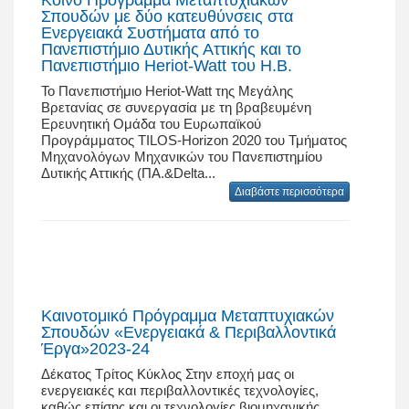
Σπουδών με δύο κατευθύνσεις στα
Ενεργειακά Συστήματα από το
Πανεπιστήμιο Δυτικής Αττικής και το
Πανεπιστήμιο Heriot-Watt του Η.Β.
Το Πανεπιστήμιο Heriot-Watt της Μεγάλης
Βρετανίας σε συνεργασία με τη βραβευμένη
Ερευνητική Ομάδα του Ευρωπαϊκού
Προγράμματος TILOS-Horizon 2020 του Τμήματος
Μηχανολόγων Μηχανικών του Πανεπιστημίου
Δυτικής Αττικής (ΠΑ.&Delta...
Διαβάστε περισσότερα
Καινοτομικό Πρόγραμμα Μεταπτυχιακών
Σπουδών «Ενεργειακά & Περιβαλλοντικά
Έργα»2023-24
Δέκατος Τρίτος Κύκλος Στην εποχή μας οι
ενεργειακές και περιβαλλοντικές τεχνολογίες,
καθώς επίσης και οι τεχνολογίες βιομηχανικής