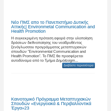
Νέο ΠΜΣ απο το Πανεπιστήμιο Δυτικής
Αττικής| Environmetal Communication and
Health Promotion
Η συγκεκριμένη πρόταση αφορά στην υλοποίηση
δράσεων διεθνοποίησης του νεοϊδρυθέντος
ξενόγλωσσου προγράμματος μεταπτυχιακών
σπουδών "Environmental Communication and
Health Promotion". Το ΠΜΣ θα προσφέρεται
αυτοδύναμα από το Τμήμα Δημό&sigm...
Διαβάστε περισσότερα
Καινοτομικό Πρόγραμμα Μεταπτυχιακών
Σπουδών «Ενεργειακά & Περιβαλλοντικά
Έργα»23