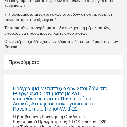
β) Προγράμματα μεταπτυχιακών σπουδών σε συνεργασία με
ελληνικά Α.Ε.Ι.
γ) Προγράμματα μεταπτυχιακών σπουδών σε συνεργασία με
πανεπιστήμια του εξωτερικού.
Τα παραπάνω προγράμματα, εξ ολοκλήρου ή μέρος αυτών,
μπορούν να προσφέρονται και εξ αποστάσεως.
Οι ανωτέρω σχολές έχουν ως έδρα την έδρα του ιδρύματος, τον
Πειραιά.
Προγράμματα
Πρόγραμμα Μεταπτυχιακών Σπουδών στα
Ενεργειακά Συστήματα με ΔΥΟ
κατευθύνσεις από το Πανεπιστήμιο
Δυτικής Αττικής σε συνεργασία με το
Πανεπιστήμιο Heriot-Watt-22
Η βραβευμένη Ερευνητική Ομάδα του
Ευρωπαϊκού Προγράμματος TILOS-Horizon 2020
του Τμήματος Μηχανολόγων Μηχανικών του