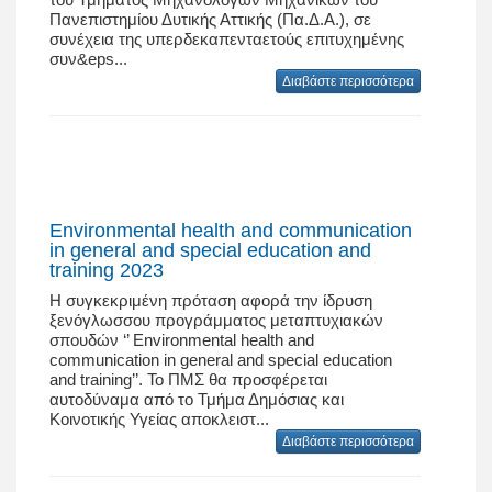
Πανεπιστημίου Δυτικής Αττικής (Πα.Δ.Α.), σε
συνέχεια της υπερδεκαπενταετούς επιτυχημένης
συν&eps...
Διαβάστε περισσότερα
Environmental health and communication
in general and special education and
training 2023
Η συγκεκριμένη πρόταση αφορά την ίδρυση
ξενόγλωσσου προγράμματος μεταπτυχιακών
σπουδών ‘’ Environmental health and
communication in general and special education
and training’’. Το ΠΜΣ θα προσφέρεται
αυτοδύναμα από το Τμήμα Δημόσιας και
Κοινοτικής Υγείας αποκλειστ...
Διαβάστε περισσότερα