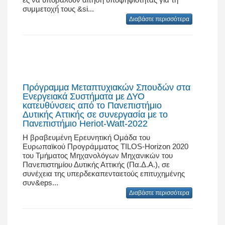
συμμετοχή́ τους &si...
Διαβάστε περισσότερα
Πρόγραμμα Μεταπτυχιακών Σπουδών στα
Ενεργειακά Συστήματα με ΔΥΟ
κατευθύνσεις από το Πανεπιστήμιο
Δυτικής Αττικής σε συνεργασία με το
Πανεπιστήμιο Heriot-Watt-2022
Η βραβευμένη Ερευνητική Ομάδα του
Ευρωπαϊκού Προγράμματος TILOS-Horizon 2020
του Τμήματος Μηχανολόγων Μηχανικών του
Πανεπιστημίου Δυτικής Αττικής (Πα.Δ.Α.), σε
συνέχεια της υπερδεκαπενταετούς επιτυχημένης
συν&eps...
Διαβάστε περισσότερα