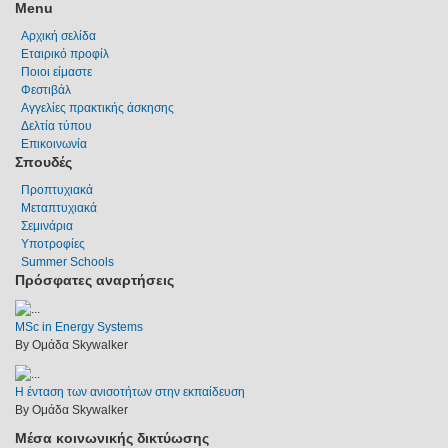
Menu
Αρχική σελίδα
Εταιρικό προφίλ
Ποιοι είμαστε
Φεστιβάλ
Αγγελίες πρακτικής άσκησης
Δελτία τύπου
Επικοινωνία
Σπουδές
Προπτυχιακά
Μεταπτυχιακά
Σεμινάρια
Υποτροφίες
Summer Schools
Πρόσφατες αναρτήσεις
MSc in Energy Systems
By Ομάδα Skywalker
Η ένταση των ανισοτήτων στην εκπαίδευση
By Ομάδα Skywalker
Μέσα κοινωνικής δικτύωσης