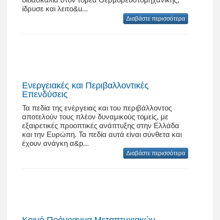
ίδρυσε και λειτο&u...
Διαβάστε περισσότερα
Ενεργειακές και Περιβαλλοντικές
Επενδύσεις
Τα πεδία της ενέργειας και του περιβάλλοντος
αποτελούν τους πλέον δυναμικούς τομείς, με
εξαιρετικές προοπτικές ανάπτυξης στην Ελλάδα
και την Ευρώπη. Τα πεδία αυτά είναι σύνθετα και
έχουν ανάγκη α&p...
Διαβάστε περισσότερα
Κοινό Πρόγραμμα Μεταπτυχιακών