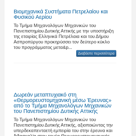
Βιομηχανικά Συστήματα Πετρελαίου και
Φυσικού Αερίου
Το Τμήμα Μηχανολόγων Μηχανικών του
Πανεπιστημίου Δυτικής Αττικής με την υποστήριξη
της εταιρίας Ελληνικά Πετρέλαια και του Δήμου
Ασπροπύργου προκηρύσσει τον δεύτερο κύκλο
του προγράμματος μετα&p...
Διαβάστε περισσότερα
Δωρεάν μεταπτυχιακό στη
«Θερμορευστομηχανική μέσω Έρευνας»
από το Τμήμα Μηχανολόγων Μηχανικών
του Πανεπιστημίου Δυτικής Αττικής
Το Τμήμα Μηχανολόγων Μηχανικών του
Πανεπιστημίου Δυτικής Αττικής, αξιοποιώντας την
υπερδεκαπενταετή εμπειρία του στην έρευνα και
διδασκαλία στον τομέα Θερμορευστομηχανικής,