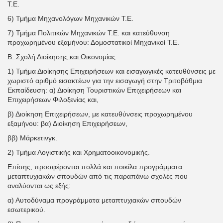
Τ.Ε.
6) Τμήμα Μηχανολόγων Μηχανικών Τ.Ε.
7) Τμήμα Πολιτικών Μηχανικών Τ.Ε. και κατεύθυνση
προχωρημένου εξαμήνου: Δομοστατικοί Μηχανικοί Τ.Ε.
Β. Σχολή Διοίκησης και Οικονομίας
1) Τμήμα Διοίκησης Επιχειρήσεων και εισαγωγικές κατευθύνσεις με
χωριστό αριθμό εισακτέων για την εισαγωγή στην Τριτοβάθμια
Εκπαίδευση: α) Διοίκηση Τουριστικών Επιχειρήσεων και
Επιχειρήσεων Φιλοξενίας και,
β) Διοίκηση Επιχειρήσεων, με κατευθύνσεις προχωρημένου
εξαμήνου: βα) Διοίκηση Επιχειρήσεων,
ββ) Μάρκετινγκ.
2) Τμήμα Λογιστικής και Χρηματοοικονομικής.
Επίσης, προσφέρονται πολλά και ποικίλα προγράμματα
μεταπτυχιακών σπουδών από τις παραπάνω σχολές που
αναλύονται ως εξής:
α) Αυτοδύναμα προγράμματα μεταπτυχιακών σπουδών
εσωτερικού.