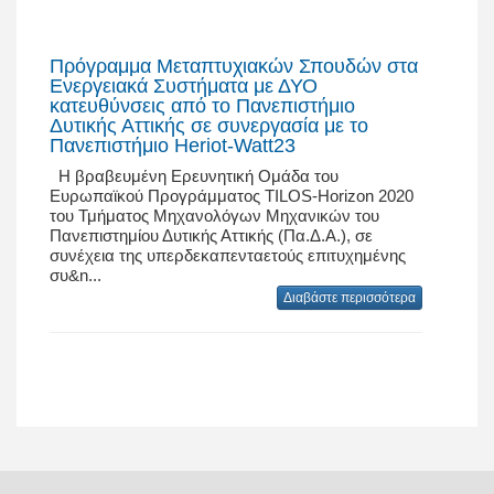
Πρόγραμμα Μεταπτυχιακών Σπουδών στα
Ενεργειακά Συστήματα με ΔΥΟ
κατευθύνσεις από το Πανεπιστήμιο
Δυτικής Αττικής σε συνεργασία με το
Πανεπιστήμιο Heriot-Watt23
Η βραβευμένη Ερευνητική Ομάδα του
Ευρωπαϊκού Προγράμματος TILOS-Horizon 2020
του Τμήματος Μηχανολόγων Μηχανικών του
Πανεπιστημίου Δυτικής Αττικής (Πα.Δ.Α.), σε
συνέχεια της υπερδεκαπενταετούς επιτυχημένης
συ&n...
Διαβάστε περισσότερα