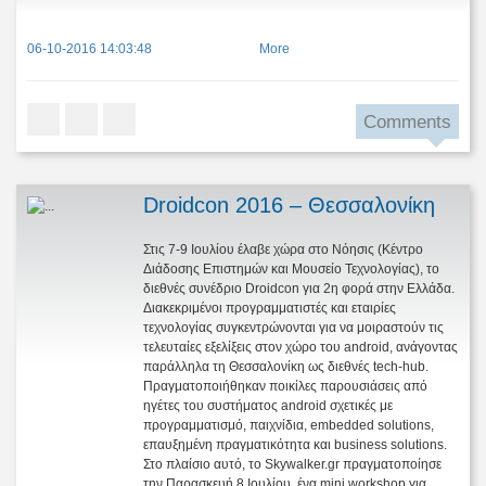
06-10-2016 14:03:48
More
Comments
Droidcon 2016 – Θεσσαλονίκη
Στις 7-9 Ιουλίου έλαβε χώρα στο Νόησις (Κέντρο
Διάδοσης Επιστημών και Μουσείο Τεχνολογίας), το
διεθνές συνέδριο Droidcon για 2η φορά στην Ελλάδα.
Διακεκριμένοι προγραμματιστές και εταιρίες
τεχνολογίας συγκεντρώνονται για να μοιραστούν τις
τελευταίες εξελίξεις στον χώρο του android, ανάγοντας
παράλληλα τη Θεσσαλονίκη ως διεθνές tech-hub.
Πραγματοποιήθηκαν ποικίλες παρουσιάσεις από
ηγέτες του συστήματος android σχετικές με
προγραμματισμό, παιχνίδια, embedded solutions,
επαυξημένη πραγματικότητα και business solutions.
Στο πλαίσιο αυτό, το Skywalker.gr πραγματοποίησε
την Παρασκευή 8 Ιουλίου ένα mini workshop για