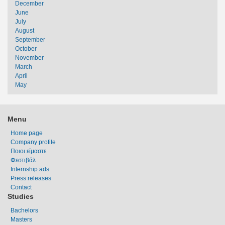
December
June
July
August
September
October
November
March
April
May
Menu
Home page
Company profile
Ποιοι είμαστε
Φεστιβάλ
Internship ads
Press releases
Contact
Studies
Bachelors
Masters