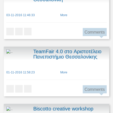
03-11-2016 11:46:33
More
Comments
TeamFair 4.0 στο Aριστοτέλειο
Πανεπιστήμιο Θεσσαλονίκης
01-11-2016 11:58:23
More
Comments
Biscotto creative workshop