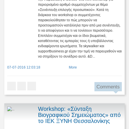
περιορισμένο αριθμό συμμετεχόντων με θέμα
«Συνέντευξη επιλογής προσωπικού». Κατά τη
διάρκεια του workshop οι συμμετέχοντες
παρακολούθησαν το πώς μπορούν να
προετοιμαστούν κατάλληλα πριν από μια συνέντευξη,
τι να αποφύγουν και τι να τονίσουν περισσότερο.
Επιπλέον συμμετείχαν και οι ίδιοι βιωματικά,
καταθέτοντας τις εμπειρίες τους ή υποβάλλοντας
ενδιαφέροντα ερωτήματα. Τα skywalker και
supportbusiness.gr είχαν την τιμή να παρευρεθούν και
να στηρίξουν το συνέδριο αυτό. &D...
07-07-2016 12:03:18
More
Comments
Workshop: «Σύνταξη
Βιογραφικού Σημειώματος» από
το ΙΕΚ ΞΥΝΗ Θεσσαλονίκης