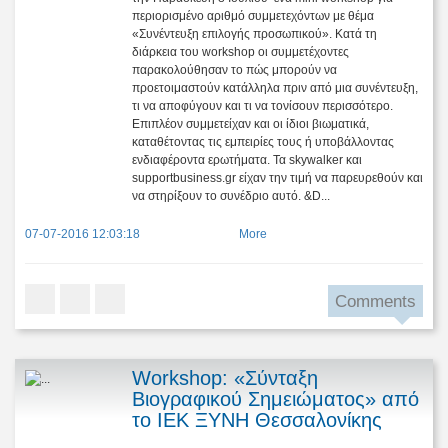
περιορισμένο αριθμό συμμετεχόντων με θέμα
«Συνέντευξη επιλογής προσωπικού». Κατά τη
διάρκεια του workshop οι συμμετέχοντες
παρακολούθησαν το πώς μπορούν να
προετοιμαστούν κατάλληλα πριν από μια συνέντευξη,
τι να αποφύγουν και τι να τονίσουν περισσότερο.
Επιπλέον συμμετείχαν και οι ίδιοι βιωματικά,
καταθέτοντας τις εμπειρίες τους ή υποβάλλοντας
ενδιαφέροντα ερωτήματα. Τα skywalker και
supportbusiness.gr είχαν την τιμή να παρευρεθούν και
να στηρίξουν το συνέδριο αυτό. &D...
07-07-2016 12:03:18
More
Comments
Workshop: «Σύνταξη
Βιογραφικού Σημειώματος» από
το ΙΕΚ ΞΥΝΗ Θεσσαλονίκης