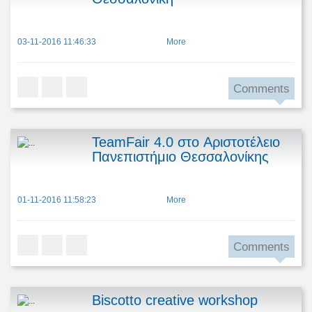
03-11-2016 11:46:33
More
Comments
TeamFair 4.0 στο Aριστοτέλειο
Πανεπιστήμιο Θεσσαλονίκης
01-11-2016 11:58:23
More
Comments
Biscotto creative workshop