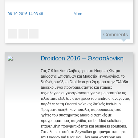
06-10-2016 14:03:48
More
Comments
Droidcon 2016 – Θεσσαλονίκη
Στις 7-9 Ιουλίου έλαβε χώρα στο Νόησις (Κέντρο
Διάδοσης Επιστημών και Μουσείο Τεχνολογίας), το
διεθνές συνέδριο Droidcon για 2η φορά στην Ελλάδα.
Διακεκριμένοι προγραμματιστές και εταιρίες
τεχνολογίας συγκεντρώνονται για να μοιραστούν τις
τελευταίες εξελίξεις στον χώρο του android, ανάγοντας
παράλληλα τη Θεσσαλονίκη ως διεθνές tech-hub.
Πραγματοποιήθηκαν ποικίλες παρουσιάσεις από
ηγέτες του συστήματος android σχετικές με
προγραμματισμό, παιχνίδια, embedded solutions,
επαυξημένη πραγματικότητα και business solutions.
Στο πλαίσιο αυτό, το Skywalker.gr πραγματοποίησε
την Παρασκευή 8 Ιουλίου ένα mini workshop για