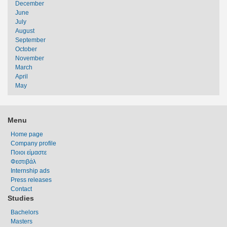
December
June
July
August
September
October
November
March
April
May
Menu
Home page
Company profile
Ποιοι είμαστε
Φεστιβάλ
Internship ads
Press releases
Contact
Studies
Bachelors
Masters