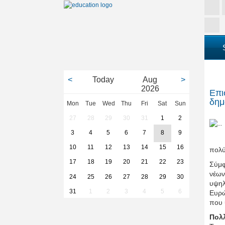
<
Today
Aug
>
2026
Επι
δημ
Mon
Tue
Wed
Thu
Fri
Sat
Sun
27
28
29
30
31
1
2
3
4
5
6
7
8
9
10
11
12
13
14
15
16
πολύ
17
18
19
20
21
22
23
Σύμφ
νέων
24
25
26
27
28
29
30
υψηλ
31
1
2
3
4
5
6
Ευρώ
που 
Πολλ