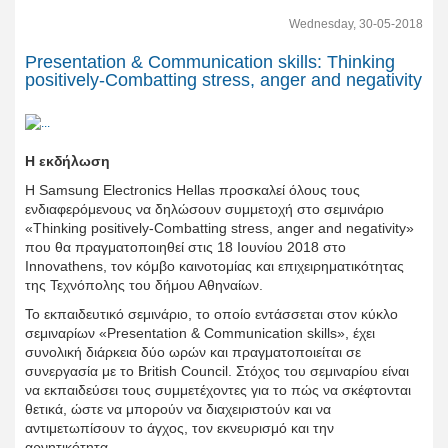
Wednesday, 30-05-2018
Presentation & Communication skills: Thinking
positively-Combatting stress, anger and negativity
Η εκδήλωση
Η Samsung Electronics Hellas προσκαλεί όλους τους
ενδιαφερόμενους να δηλώσουν συμμετοχή στo σεμινάριο
«Thinking positively-Combatting stress, anger and negativity»
που θα πραγματοποιηθεί στις 18 Ιουνίου 2018 στο
Innovathens, τον κόμβο καινοτομίας και επιχειρηματικότητας
της Τεχνόπολης του δήμου Αθηναίων.
Το εκπαιδευτικό σεμινάριο, το οποίο εντάσσεται στον κύκλο
σεμιναρίων «Presentation & Communication skills», έχει
συνολική διάρκεια δύο ωρών και πραγματοποιείται σε
συνεργασία με το British Council. Στόχος του σεμιναρίου είναι
να εκπαιδεύσει τους συμμετέχοντες για το πώς να σκέφτονται
θετικά, ώστε να μπορούν να διαχειριστούν και να
αντιμετωπίσουν το άγχος, τον εκνευρισμό και την
αρνητικότητα.