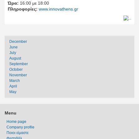
Ώρα:
16:00 με 18:00
Πληροφορίες:
www.innovathens.gr
December
June
July
August
September
October
November
March
April
May
Menu
Home page
Company profile
Ποιοι είμαστε
Φεστιβάλ