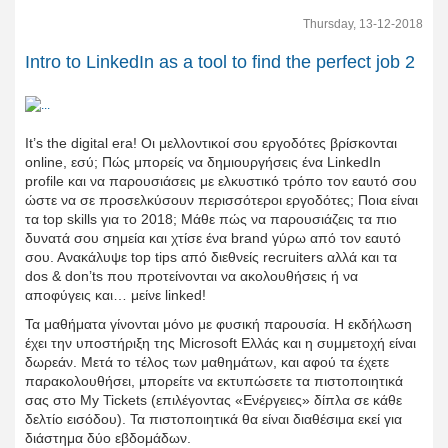
Thursday, 13-12-2018
Intro to LinkedIn as a tool to find the perfect job 2
It’s the digital era! Οι μελλοντικοί σου εργοδότες βρίσκονται
online, εσύ; Πώς μπορείς να δημιουργήσεις ένα LinkedIn
profile και να παρουσιάσεις με ελκυστικό τρόπο τον εαυτό σου
ώστε να σε προσελκύσουν περισσότεροι εργοδότες; Ποια είναι
τα top skills για το 2018; Μάθε πώς να παρουσιάζεις τα πιο
δυνατά σου σημεία και χτίσε ένα brand γύρω από τον εαυτό
σου. Ανακάλυψε top tips από διεθνείς recruiters αλλά και τα
dos & don’ts που προτείνονται να ακολουθήσεις ή να
αποφύγεις και… μείνε linked!
Τα μαθήματα γίνονται μόνο με φυσική παρουσία. Η εκδήλωση
έχει την υποστήριξη της Microsoft Ελλάς και η συμμετοχή είναι
δωρεάν. Μετά το τέλος των μαθημάτων, και αφού τα έχετε
παρακολουθήσει, μπορείτε να εκτυπώσετε τα πιστοποιητικά
σας στο My Tickets (επιλέγοντας «Ενέργειες» δίπλα σε κάθε
δελτίο εισόδου). Τα πιστοποιητικά θα είναι διαθέσιμα εκεί για
διάστημα δύο εβδομάδων.