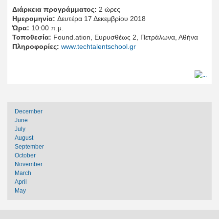
Διάρκεια προγράμματος:
2 ώρες
Ημερομηνία:
Δευτέρα 17 Δεκεμβρίου 2018
Ώρα:
10:00 π.μ.
Τοποθεσία:
Found.ation, Ευρυσθέως 2, Πετράλωνα, Αθήνα
Πληροφορίες:
www.techtalentschool.gr
December
June
July
August
September
October
November
March
April
May