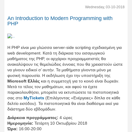
Wednesday, 03-10-2018
An Introduction to Modern Programming with
PHP
Η PHP είναι μια γλώσσα server-side scripting σχεδιασμένη για
web development. Κατά τη διάρκεια του εισαγωγικού
μαθήματος της PHP, οι αρχάριοι προγραμματιστές θα
ανακαλύψουν τις θεμελιώδεις έννοιες που θα χρειαστούν ώστε
να γίνουν ειδικοί σ’ αυτήν. Τα μαθήματα γίνονται μόνο με
φυσική παρουσία. Η εκδήλωση έχει την υποστήριξη της
Microsoft Ελλάς
και η συμμετοχή για το κοινό είναι δωρεάν.
Μετά το τέλος τον μαθημάτων, και αφού τα έχετε
παρακολουθήσει, μπορείτε να εκτυπώσετε τα πιστοποιητικά
σας στο
MyTickets
(Επιλέγοντας «Ενέργειες» δίπλα σε κάθε
δελτίο εισόδου). Τα πιστοποιητικά θα είναι διαθέσιμα εκεί για
διάστημα δύο εβδομάδων.
Διάρκεια προγράμματος:
4 ώρες
Ημερομηνία:
Τετάρτη 10 Οκτωβρίου 2018
Ώρα:
16:00-20:00