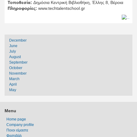
Τοποθεσία:
Δημόσια Κεντρική Βιβλιοθήκη, Έλλης 8, Βέροια
Πληροφορίες:
www.techtalentschool.gr
December
June
July
August
September
October
November
March
April
May
Menu
Home page
Company profile
Ποιοι είμαστε
Φεστιβάλ