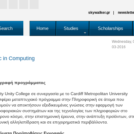
skywalker.gr
newslette
Search
Home
Studies
Scholarships
Wednesday, 
03-2016
 in Computing
ιγραφή προγράμματος
ity Unity College σε συνεργασία με το Cardiff Metropolitan University
φέρει μεταπτυχιακό πρόγραμμα στην Πληροφορική σε άτομα που
υμούν να αποκτήσουν εξειδικευμένες γνώσεις στην εφαρμογή των
οφοριακών συστημάτων και της τεχνολογίας των πληροφοριών στο
ρονο κόσμο, στην επιστημονική έρευνα, στην ανάπτυξη προϊόντων, στ
ωνική αλληλεπίδραση και σε επιχειρηματικά περιβάλλοντα.
ήματα Προϋποθέσεις Εγγραφής