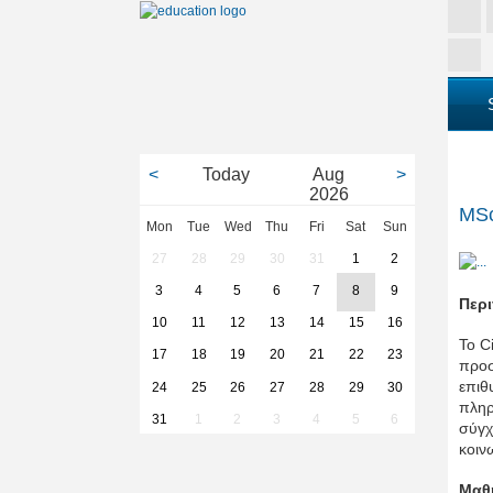
<
Today
Aug
>
2026
MSc
Mon
Tue
Wed
Thu
Fri
Sat
Sun
27
28
29
30
31
1
2
3
4
5
6
7
8
9
Περ
10
11
12
13
14
15
16
Το C
17
18
19
20
21
22
23
προσ
επιθ
24
25
26
27
28
29
30
πληρ
31
1
2
3
4
5
6
σύγχ
κοιν
Μαθ