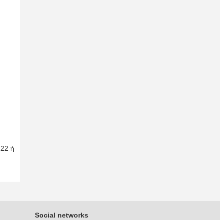
222 ή
Social networks