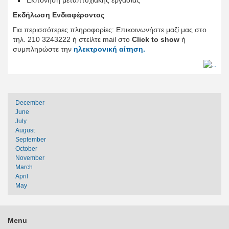
Εκπόνηση μεταπτυχιακής εργασίας
Εκδήλωση Ενδιαφέροντος
Για περισσότερες πληροφορίες: Eπικοινωνήστε μαζί μας στο
τηλ. 210 3243222 ή στείλτε mail στο
Click to show
ή
συμπληρώστε την
ηλεκτρονική αίτηση.
December
June
July
August
September
October
November
March
April
May
Menu