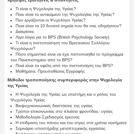
Χρήσιμες ερωτήσεις & απαντήσεις
Τι είναι η Ψυχολογία της Υγείας?
Ποιο είναι το αντικείμενο της Ψυχολογίας της Υγείας?
Που εργάζονται οι Ψυχολόγοι Υγείας?
Ποια είναι τα 10 δυνατά σημεία που θα σας οδηγήσουν?
Διακρίσεις
Λίγα λόγια για το BPS (British Psychology Society)
Τι είναι η πιστοποίσηση του Βρετανικού Συλλόγου
Ψυχολόγων?
Πόσο σημαντικό είναι να έχει πιστοποιηθεί το πρόγραμμα
του Πανεπιστημίου από το BPS?
Ποιά είναι τα οφέλη από την πιστοποίηση του BPS?
Μαθήματα, Προυποθέσεις Εγγραφής
Μέθοδοι τροποποίησης συμπεριφοράς στην Ψυχολογία
της Υγείας
Η Ψυχολογία της Υγείας ως επιστήμη και ο ρόλος του
Ψυχολόγου Υγείας
Βιοψυχοκοινωνικές διαστάσεις της υγείας
Τρόποι επικοινωνίας στο πλαίσιο φροντίδας- υγείας
Mεθοδολογία-Σχεδιασμός έρευνας
Η επίδραση του πόνου και του στρες στα χρόνια νοσήματα
Σεμινάριο υποστήριξης μεταπτυχιακής εργασίας