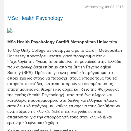
Wednesday, 09-03-2016
MSc Health Psychology
MSc Health Psychology Cardiff Metropolitan University
To City Unity College σε συνεργασία με το Cardiff Metropolitan
University προσφέρει μεταπτυχιακό πρόγραμμα στην
Ψυχολογία της Υγείας το οποίο είναι το μοναδικό στην Ελλάδα
που αναγνωρίζεται επίσημα από τη British Psychological
Society (BPS). Πρόκειται για ένα μοναδικό πρόγραμμα, το
οποίο έχει ως στόχο να παράσχει στους αποφοίτους του τα
απαραίτητα εφόδια, ώστε να μπορούν να εφαρμόσουν τις
επιστημονικές και θεωρητικές αρχές και ιδέες της Ψυχολογίας
της Υγείας (Health Psychology) μέσα από ένα πλήρες και
κατάλληλα προσαρμοσμένο στα διεθνή και ελληνικά πλαίσια
εκπαιδευτικό πρόγραμμα, καθώς επίσης να τους βοηθήσει να
αναπτύξουν τις κλινικές δεξιότητες και γνώσεις που
απαιτούνται για την απορρόφησή τους στον κλινικό ή/και
ερευνητικό εργασιακό χώρο.