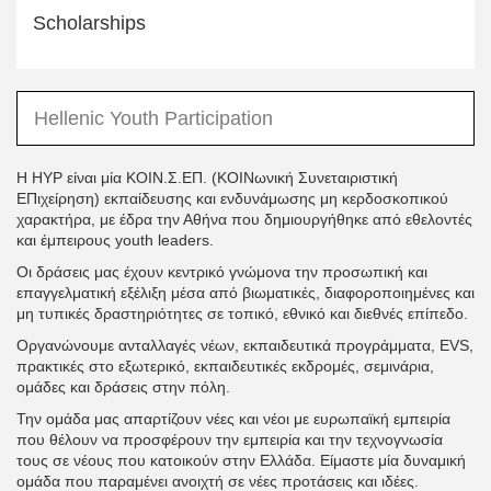
Scholarships
Hellenic Youth Participation
Η HYP είναι μία KOIN.Σ.ΕΠ. (ΚΟΙΝωνική Συνεταιριστική
ΕΠιχείρηση) εκπαίδευσης και ενδυνάμωσης μη κερδοσκοπικού
χαρακτήρα, με έδρα την Αθήνα που δημιουργήθηκε από εθελοντές
και έμπειρους youth leaders.
Οι δράσεις μας έχουν κεντρικό γνώμονα την προσωπική και
επαγγελματική εξέλιξη μέσα από βιωματικές, διαφοροποιημένες και
μη τυπικές δραστηριότητες σε τοπικό, εθνικό και διεθνές επίπεδο.
Οργανώνουμε ανταλλαγές νέων, εκπαιδευτικά προγράμματα, EVS,
πρακτικές στο εξωτερικό, εκπαιδευτικές εκδρομές, σεμινάρια,
ομάδες και δράσεις στην πόλη.
Την ομάδα μας απαρτίζουν νέες και νέοι με ευρωπαϊκή εμπειρία
που θέλουν να προσφέρουν την εμπειρία και την τεχνογνωσία
τους σε νέους που κατοικούν στην Ελλάδα. Είμαστε μία δυναμική
ομάδα που παραμένει ανοιχτή σε νέες προτάσεις και ιδέες.