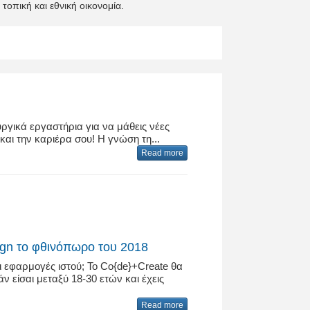
τοπική και εθνική οικονομία.
γικά εργαστήρια για να μάθεις νέες
και την καριέρα σου! Η γνώση τη...
Read more
gn το φθινόπωρο του 2018
αι εφαρμογές ιστού; Το Co{de}+Create θα
 είσαι μεταξύ 18-30 ετών και έχεις
Read more