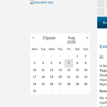
Αν
<
Σήμερα
Aug
>
2026
Ext
Mon
Tue
Wed
Thu
Fri
Sat
Sun
27
28
29
30
31
1
2
3
4
5
6
7
8
9
Η Μ
10
11
12
13
14
15
16
Τεχ
Desi
17
18
19
20
21
22
23
σεμι
θέμα
24
25
26
27
28
29
30
Ext
31
1
2
3
4
5
6
Με τ
σχεδ