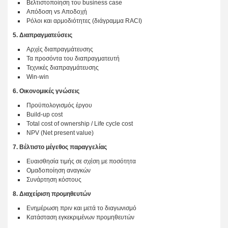
Βελτιστοποίηση του business case
Απόδοση vs Αποδοχή
Ρόλοι και αρμοδιότητες (διάγραμμα RACI)
5. Διαπραγματεύσεις
Αρχές διαπραγμάτευσης
Τα προσόντα του διαπραγματευτή
Τεχνικές διαπραγμάτευσης
Win-win
6. Οικονομικές γνώσεις
Προϋπολογισμός έργου
Build-up cost
Total cost of ownership / Life cycle cost
NPV (Net present value)
7. Βέλτιστο μέγεθος παραγγελίας
Ευαισθησία τιμής σε σχέση με ποσότητα
Ομαδοποίηση αναγκών
Συνάρτηση κόστους
8. Διαχείριση προμηθευτών
Ενημέρωση πριν και μετά το διαγωνισμό
Κατάσταση εγκεκριμένων προμηθευτών