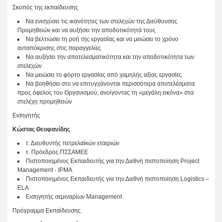
Σκοπός της εκπαίδευσης
Να ενισχύσει τις ικανότητες των στελεχών της Διεύθυνσης
Προμηθειών και να αυξήσει την αποδοτικότητά τους
Να βελτιώσει τη ροή της εργασίας και να μειώσει το χρόνο
ανταπόκρισης στις παραγγελίες
Να αυξήσει την αποτελεσματικότητα και την αποδοτικότητα των
στελεχών
Να μειώσει το φόρτο εργασίας από χαμηλής αξίας εργασίες
Να βοηθήσει στο να επιτυγχάνονται περισσότερα αποτελέσματα
προς όφελος του Οργανισμού, ανοίγοντας τη «μεγάλη εικόνα» στα
στελέχη προμηθειών
Εισηγητής
Κώστας Θεοφανίδης
τ. Διευθυντής πετρελαϊκών εταιριών
τ. Πρόεδρος ΠΣΣΑΜΕΕ
Πιστοποιημένος Εκπαιδευτής για την Διεθνή πιστοποίηση Project
Management - IPMA
Πιστοποιημένος Εκπαιδευτής για την Διεθνή πιστοποίηση Logistics –
ELA
Εισηγητής σεμιναρίων Management
Πρόγραμμα Εκπαίδευσης