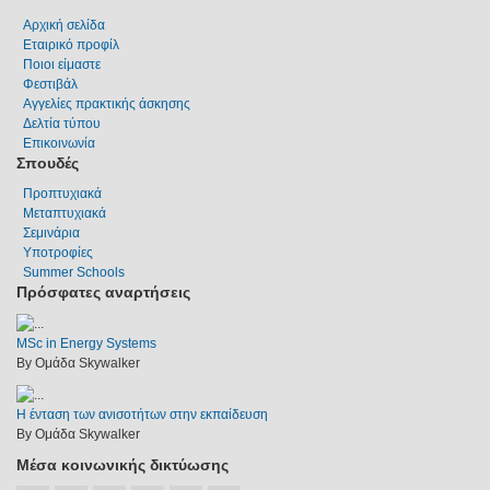
Αρχική σελίδα
Εταιρικό προφίλ
Ποιοι είμαστε
Φεστιβάλ
Αγγελίες πρακτικής άσκησης
Δελτία τύπου
Επικοινωνία
Σπουδές
Προπτυχιακά
Μεταπτυχιακά
Σεμινάρια
Υποτροφίες
Summer Schools
Πρόσφατες αναρτήσεις
MSc in Energy Systems
By Ομάδα Skywalker
Η ένταση των ανισοτήτων στην εκπαίδευση
By Ομάδα Skywalker
Μέσα κοινωνικής δικτύωσης