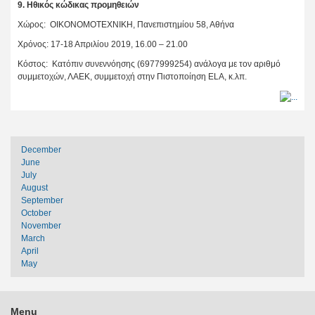
9. Ηθικός κώδικας προμηθειών
Χώρος: ΟΙΚΟΝΟΜΟΤΕΧΝΙΚΗ, Πανεπιστημίου 58, Αθήνα
Χρόνος: 17-18 Απριλίου 2019, 16.00 – 21.00
Κόστος: Κατόπιν συνεννόησης (6977999254) ανάλογα με τον αριθμό
συμμετοχών, ΛΑΕΚ, συμμετοχή στην Πιστοποίηση ΕLA, κ.λπ.
December
June
July
August
September
October
November
March
April
May
Menu