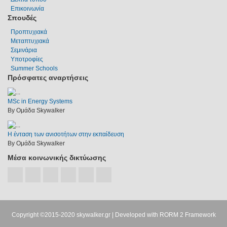
Επικοινωνία
Σπουδές
Προπτυχιακά
Μεταπτυχιακά
Σεμινάρια
Υποτροφίες
Summer Schools
Πρόσφατες αναρτήσεις
MSc in Energy Systems
By Ομάδα Skywalker
Η ένταση των ανισοτήτων στην εκπαίδευση
By Ομάδα Skywalker
Μέσα κοινωνικής δικτύωσης
Copyright ©2015-2020
skywalker.gr
| Developed with
RORM 2 Framework