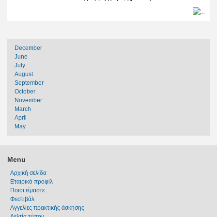
December
June
July
August
September
October
November
March
April
May
Menu
Αρχική σελίδα
Εταιρικό προφίλ
Ποιοι είμαστε
Φεστιβάλ
Αγγελίες πρακτικής άσκησης
Δελτία τύπου