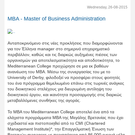
Wednesday, 26-08-2015
MBA - Master of Business Administration
Ανταποκρινόμενο στις νέες προκλήσεις που διαμορφώνονται
για τον Έλληνα manager στο σημερινό επιχειρηματικό
περιβάλλον, καθώς και τις διαρκώς αυξημένες πιέσεις των
οργανισμών για αποτελεσματικότητα και αποδοτικότητα, το
Mediterranean College προχώρησε σε μια εκ βαθέων
ανανέωση του MBA. Μέσω της συνεργασίας του με το
University of Derby, φιλοδοξεί να προσφέρει στους φοιτητές
του ένα πρόγραμμα θεμελιωμένο επάνω στις τωρινές ανάγκες
του διοικητικού στελέχους για διευρυμένη αντίληψη του
διοικητικού έργου, και ικανότητα προσαρμογής στις διαρκώς
μεταβαλλόμενες συνθήκες της αγοράς.
Το MBA του Mediterranean College αποτελεί ένα από τα
ελάχιστα προγράμματα ΜΒΑ της Μεγάλης Βρετανίας που έχει
σχεδιαστεί και πιστοποιηθεί από το CMI (Chartered
Management Institute)*, την Επαγγελματική Ένωση των
Βρετανών managers με περισσότερα από 86.000 ενεργά μέλη