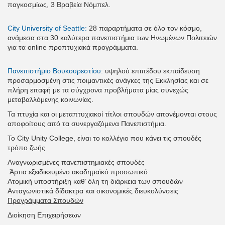
παγκοσμίως, 3 Βραβεία Νόμπελ.
City University of Seattle:
28 παραρτήματα σε όλο τον κόσμο,
ανάμεσα στα 30 καλύτερα πανεπιστήμια των Ηνωμένων Πολιτειών
για τα online προπτυχιακά προγράμματα.
Πανεπιστήμιο Βουκουρεστίου:
υψηλού επιπέδου εκπαίδευση
προσαρμοσμένη στις ποιμαντικές ανάγκες της Εκκλησίας και σε
πλήρη επαφή με τα σύγχρονα προβλήματα μίας συνεχώς
μεταβαλλόμενης κοινωνίας.
Τα πτυχία και οι μεταπτυχιακοί τίτλοι σπουδών απονέμονται στους
αποφοίτους από τα συνεργαζόμενα Πανεπιστήμια.
Το City Unity College, είναι το κολλέγιο που κάνει τις σπουδές
τρόπο ζωής
Αναγνωρισμένες πανεπιστημιακές σπουδές
Άρτια εξειδικευμένο ακαδημαϊκό προσωπικό
Ατομική υποστήριξη καθ’ όλη τη διάρκεια των σπουδών
Ανταγωνιστικά δίδακτρα και οικονομικές διευκολύνσεις
Προγράμματα Σπουδών
Διοίκηση Επιχειρήσεων