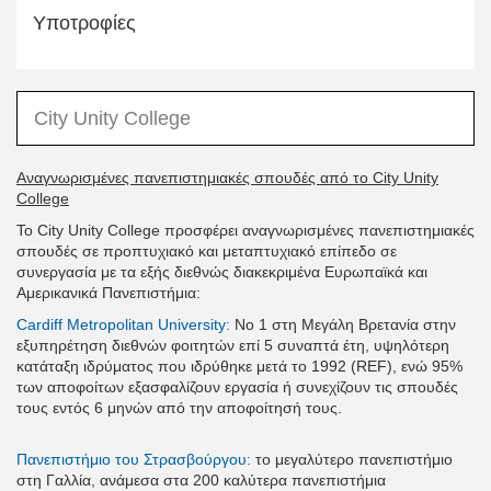
Υποτροφίες
City Unity College
Αναγνωρισμένες πανεπιστημιακές σπουδές από το City Unity
College
Το City Unity College προσφέρει αναγνωρισμένες πανεπιστημιακές
σπουδές σε προπτυχιακό και μεταπτυχιακό επίπεδο σε
συνεργασία με τα εξής διεθνώς διακεκριμένα Ευρωπαϊκά και
Αμερικανικά Πανεπιστήμια:
Cardiff Metropolitan University:
No 1 στη Μεγάλη Βρετανία στην
εξυπηρέτηση διεθνών φοιτητών επί 5 συναπτά έτη, υψηλότερη
κατάταξη ιδρύματος που ιδρύθηκε μετά το 1992 (REF), ενώ 95%
των αποφοίτων εξασφαλίζουν εργασία ή συνεχίζουν τις σπουδές
τους εντός 6 μηνών από την αποφοίτησή τους.
Πανεπιστήμιο του Στρασβούργου:
το μεγαλύτερο πανεπιστήμιο
στη Γαλλία, ανάμεσα στα 200 καλύτερα πανεπιστήμια