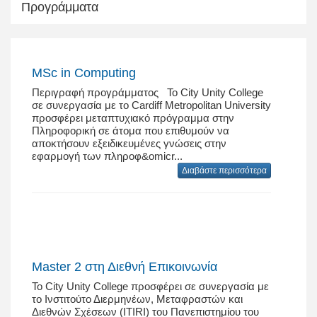
Προγράμματα
MSc in Computing
Περιγραφή προγράμματος Το City Unity College
σε συνεργασία με το Cardiff Metropolitan University
προσφέρει μεταπτυχιακό πρόγραμμα στην
Πληροφορική σε άτομα που επιθυμούν να
αποκτήσουν εξειδικευμένες γνώσεις στην
εφαρμογή των πληροφ&omicr...
Διαβάστε περισσότερα
Master 2 στη Διεθνή Επικοινωνία
Το City Unity College προσφέρει σε συνεργασία με
το Ινστιτούτο Διερμηνέων, Μεταφραστών και
Διεθνών Σχέσεων (ITIRI) του Πανεπιστημίου του