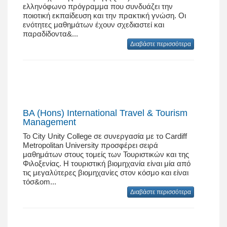
ελληνόφωνο πρόγραμμα που συνδυάζει την
ποιοτική εκπαίδευση και την πρακτική γνώση. Οι
ενότητες μαθημάτων έχουν σχεδιαστεί και
παραδίδοντα&...
Διαβάστε περισσότερα
BA (Hons) International Travel & Tourism
Management
Το City Unity College σε συνεργασία με το Cardiff
Metropolitan University προσφέρει σειρά
μαθημάτων στους τομείς των Τουριστικών και της
Φιλοξενίας. Η τουριστική βιομηχανία είναι μία από
τις μεγαλύτερες βιομηχανίες στον κόσμο και είναι
τόσ&om...
Διαβάστε περισσότερα