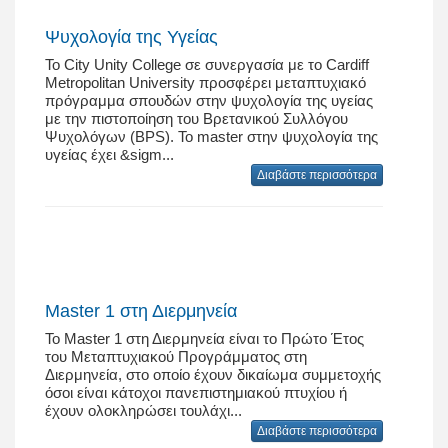
Ψυχολογία της Υγείας
Το City Unity College σε συνεργασία με το Cardiff
Metropolitan University προσφέρει μεταπτυχιακό
πρόγραμμα σπουδών στην ψυχολογία της υγείας
με την πιστοποίηση του Βρετανικού Συλλόγου
Ψυχολόγων (BPS). Το master στην ψυχολογία της
υγείας έχει &sigm...
Διαβάστε περισσότερα
Master 1 στη Διερμηνεία
Το Master 1 στη Διερμηνεία είναι το Πρώτο Έτος
του Μεταπτυχιακού Προγράμματος στη
Διερμηνεία, στο οποίο έχουν δικαίωμα συμμετοχής
όσοι είναι κάτοχοι πανεπιστημιακού πτυχίου ή
έχουν ολοκληρώσει τουλάχι...
Διαβάστε περισσότερα