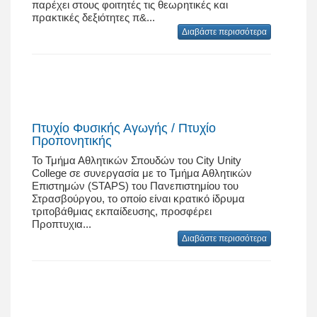
παρέχει στους φοιτητές τις θεωρητικές και
πρακτικές δεξιότητες π&...
Διαβάστε περισσότερα
Πτυχίο Φυσικής Αγωγής / Πτυχίο
Προπονητικής
Το Τμήμα Αθλητικών Σπουδών του City Unity
College σε συνεργασία με το Τμήμα Αθλητικών
Επιστημών (STAPS) του Πανεπιστημίου του
Στρασβούργου, το οποίο είναι κρατικό ίδρυμα
τριτοβάθμιας εκπαίδευσης, προσφέρει
Προπτυχια...
Διαβάστε περισσότερα