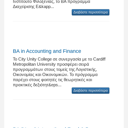
Ινστιτούτο Φιλοξενίας, το BA πρόγραμμα
Διαχείρισης Ε&kapp...
Διαβάστε περισσότερα
BA in Accounting and Finance
Το City Unity College σε συνεργασία με το Cardiff
Metropolitan University προσφέρει σειρά
προγραμμάτων στους τομείς της Λογιστικής,
Οικονομίας και Οικονομικών. Το πρόγραμμα
παρέχει στους φοιτητές τις θεωρητικές και
πρακτικές δεξιότητ&eps...
Διαβάστε περισσότερα