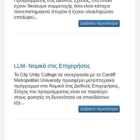
Προγράμματος στις Διεθνείς Σχέσεις, στο οποίο
έχουν δικαίωμα συμμετοχής όσοι είναι κάτοχοι
πανεπιστημιακού πτυχίου ή έχουν ολοκληρώσει
επιτ&upsi...
Διαβάστε περισσότερα
LLM- Νομικά στις Επιχειρήσεις
Το City Unity College σε συνεργασία με το Cardiff
Metropolitan University προσφέρει μεταπτυχιακό
πρόγραμμα στα Νομικά στις Διεθνείς Επιχειρήσεις.
Στόχος του προγράμματος είναι να παράσχει
στους φοιτητές τη δυνατότητα να σπουδάσουν
εξε...
Διαβάστε περισσότερα