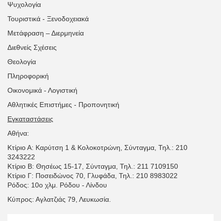
Ψυχολογία
Τουριστικά - Ξενοδοχειακά
Μετάφραση – Διερμηνεία
Διεθνείς Σχέσεις
Θεολογία
Πληροφορική
Οικονομικά - Λογιστική
Αθλητικές Επιστήμες - Προπονητική
Εγκαταστάσεις
Αθήνα:
Κτίριο Α: Καρύτση 1 & Κολοκοτρώνη, Σύνταγμα, Τηλ.: 210
3243222
Κτίριο Β: Θησέως 15-17, Σύνταγμα, Τηλ.: 211 7109150
Κτίριο Γ: Ποσειδώνος 70, Γλυφάδα, Τηλ.: 210 8983022
Ρόδος: 10ο χλμ. Ρόδου - Λίνδου
Κύπρος: Αγλατζιάς 79, Λευκωσία.