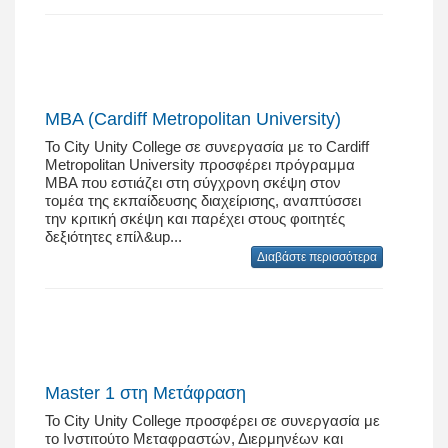
MBA (Cardiff Metropolitan University)
Το City Unity College σε συνεργασία με το Cardiff
Metropolitan University προσφέρει πρόγραμμα
MBA που εστιάζει στη σύγχρονη σκέψη στον
τομέα της εκπαίδευσης διαχείρισης, αναπτύσσει
την κριτική σκέψη και παρέχει στους φοιτητές
δεξιότητες επίλ&up...
Διαβάστε περισσότερα
Master 1 στη Μετάφραση
Το City Unity College προσφέρει σε συνεργασία με
το Ινστιτούτο Μεταφραστών, Διερμηνέων και