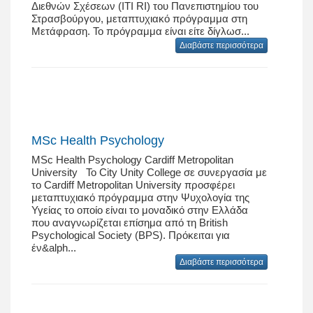
Διεθνών Σχέσεων (ITI RI) του Πανεπιστημίου του
Στρασβούργου, μεταπτυχιακό πρόγραμμα στη
Μετάφραση. Το πρόγραμμα είναι είτε δίγλωσ...
Διαβάστε περισσότερα
MSc Health Psychology
MSc Health Psychology Cardiff Metropolitan
University To City Unity College σε συνεργασία με
το Cardiff Metropolitan University προσφέρει
μεταπτυχιακό πρόγραμμα στην Ψυχολογία της
Υγείας το οποίο είναι το μοναδικό στην Ελλάδα
που αναγνωρίζεται επίσημα από τη British
Psychological Society (BPS). Πρόκειται για
έν&alph...
Διαβάστε περισσότερα