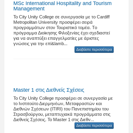
MSc International Hospitality and Tourism
Management
Το City Unity College σε συνεργασία με το Cardiff
Metropolitan University προσφέρει σειρά
προγραμμάτων στον Τουριστικό τομέα. Tο
πρόγραμμα Διοίκησης Φιλοξενίας έχει σχεδιαστεί
για να αναπτύξει επαγγελματίες με άριστες
γνώσεις για την επί&lamb...
Διαβάστε περισσότερα
Master 1 στις Διεθνείς Σχέσεις
Το City Unity College προσφέρει σε συνεργασία με
το Ινστιτούτο Διερμηνέων, Μεταφραστών και
Διεθνών Σχέσεων (ITIRI) του Πανεπιστημίου του
Στρασβούργου, μεταπτυχιακά προγράμματα στις
Διεθνείς Σχέσεις. Το Master 1 στις Διεθν...
Διαβάστε περισσότερα