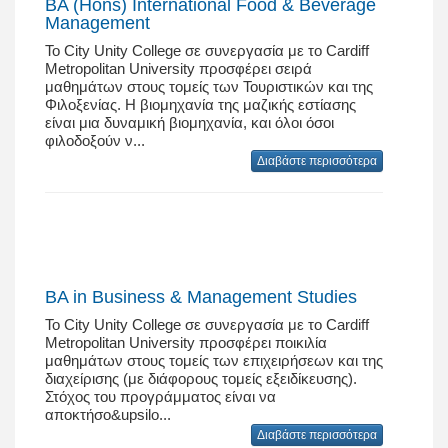
BA (Hons) International Food & Beverage
Management
Το City Unity College σε συνεργασία με το Cardiff
Metropolitan University προσφέρει σειρά
μαθημάτων στους τομείς των Τουριστικών και της
Φιλοξενίας. Η βιομηχανία της μαζικής εστίασης
είναι μια δυναμική βιομηχανία, και όλοι όσοι
φιλοδοξούν ν...
Διαβάστε περισσότερα
BA in Business & Management Studies
Το City Unity College σε συνεργασία με το Cardiff
Metropolitan University προσφέρει ποικιλία
μαθημάτων στους τομείς των επιχειρήσεων και της
διαχείρισης (με διάφορους τομείς εξειδίκευσης).
Στόχος του προγράμματος είναι να
αποκτήσο&upsilo...
Διαβάστε περισσότερα