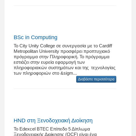
BSc in Computing
Το City Unity College σε συνεργασία με το Cardiff
Metropolitan University προσφέρει προπτυχιακό
πρόγραμμα στην Πληροφορική. Το πρόγραμμα
εστιάζει στην ευρεία εφαρμογή των
πληροφοριακών συστημάτων και της τεχνολογίας
των πληροφοριών στο &sigm...
Διαβάστε περισσότερα
HND στη Ξενοδοχειακή Διοίκηση
Το Edexcel BTEC Επίπεδο 5 Δίπλωμα
Ξενοδοχειακής Διοίκησης (QCF) είναι ένα