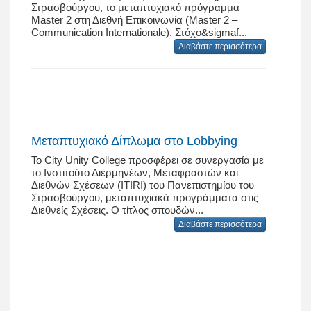
Στρασβούργου, το μεταπτυχιακό πρόγραμμα
Master 2 στη Διεθνή Επικοινωνία (Master 2 –
Communication Internationale). Στόχο&sigmaf...
Διαβάστε περισσότερα
Μεταπτυχιακό Δίπλωμα στο Lobbying
Το City Unity College προσφέρει σε συνεργασία με
το Ινστιτούτο Διερμηνέων, Μεταφραστών και
Διεθνών Σχέσεων (ITIRI) του Πανεπιστημίου του
Στρασβούργου, μεταπτυχιακά προγράμματα στις
Διεθνείς Σχέσεις. O τίτλος σπουδών...
Διαβάστε περισσότερα