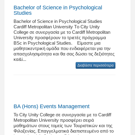
Bachelor of Science in Psychological
Studies
Bachelor of Science in Psychological Studies
Cardiff Metropolitan University Tο City Unity
College σε συνεργασία με το Cardiff Metropolitan
University προσφέρουν το τριετές πρόγραμμα
BSc in Psychological Studies. Είμαστε μια
μαθητοκεντρική ομάδα που ενδιαφέρεται για την
απασχολησιμότητα και θα σας δώσει τις δεξιότητες
κα&i...
Διαβάστε περισσότερα
BA (Hons) Events Management
Το City Unity College σε συνεργασία με το Cardiff
Metropolitan University προσφέρει σειρά
μαθημάτων στους τομείς των Τουριστικών και της
Φιλοξενίας. Επαγγελματικά διαπιστευμένο από το